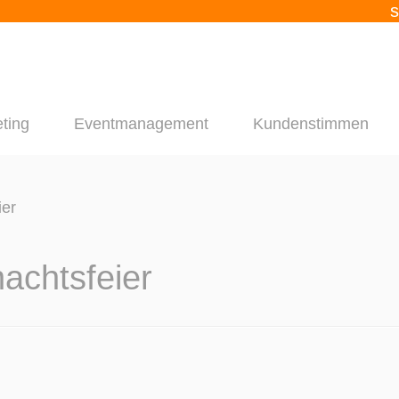
s
ting
Eventmanagement
Kundenstimmen
ier
achtsfeier