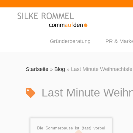
Gründerberatung
PR & Marke
Zum
Inhalt
Startseite
»
Blog
»
Last Minute Weihnachtsfe
springen
Last Minute Weihn
Die Sommerpause ist (fast) vorbei