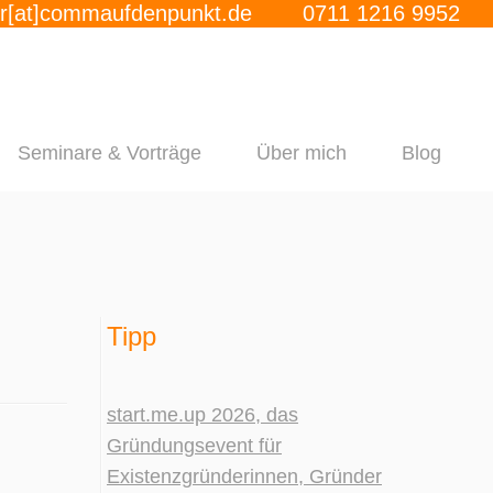
r[at]commaufdenpunkt.de
0711 1216 9952
Seminare & Vorträge
Über mich
Blog
Tipp
start.me.up 2026, das
Gründungsevent für
Existenzgründerinnen, Gründer