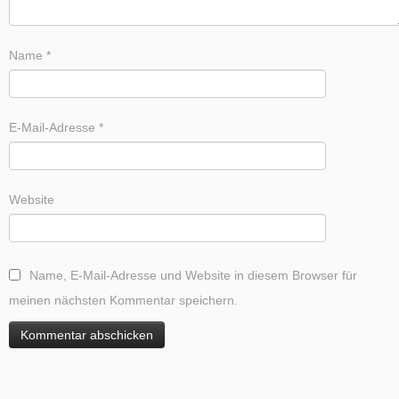
Name
*
E-Mail-Adresse
*
Website
Name, E-Mail-Adresse und Website in diesem Browser für
meinen nächsten Kommentar speichern.