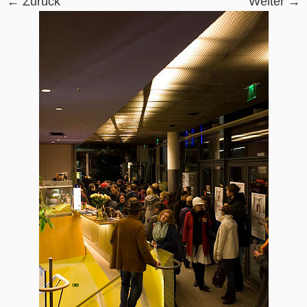
← Zurück
Weiter →