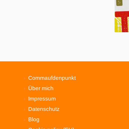
Commaufdenpunkt
Über mich
Impressum
Datenschutz
Blog