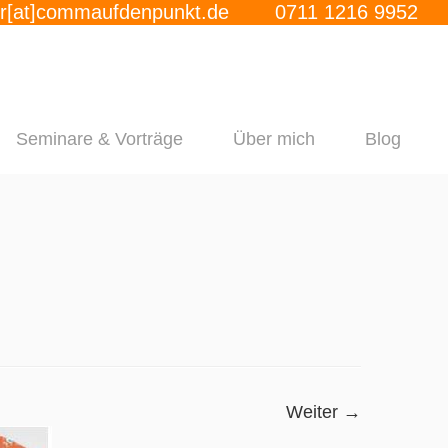
r[at]commaufdenpunkt.de
0711 1216 9952
Seminare & Vorträge
Über mich
Blog
Weiter →