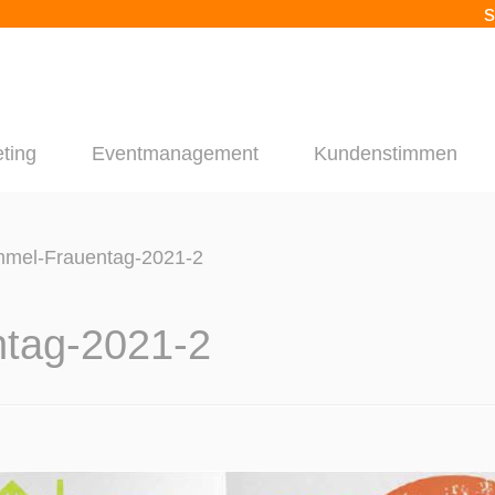
s
ting
Eventmanagement
Kundenstimmen
mmel-Frauentag-2021-2
ntag-2021-2