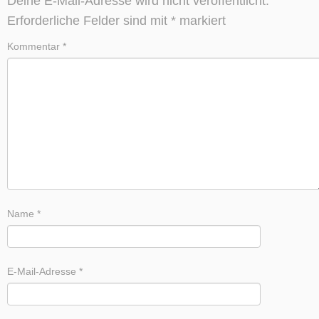
Deine E-Mail-Adresse wird nicht veröffentlicht.
Erforderliche Felder sind mit
*
markiert
Kommentar
*
Name
*
E-Mail-Adresse
*