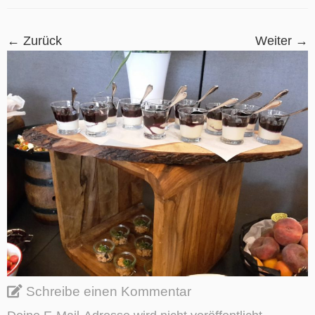
← Zurück
Weiter →
Schreibe einen Kommentar