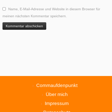
Name, E-Mail-Adresse und Website in diesem Browser für
meinen nächsten Kommentar speichern.
Commaufdenpunkt
Über mich
Impressum