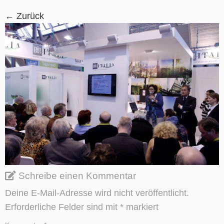
← Zurück
Schreibe einen Kommentar
Deine E-Mail-Adresse wird nicht veröffentlicht.
Erforderliche Felder sind mit
*
markiert