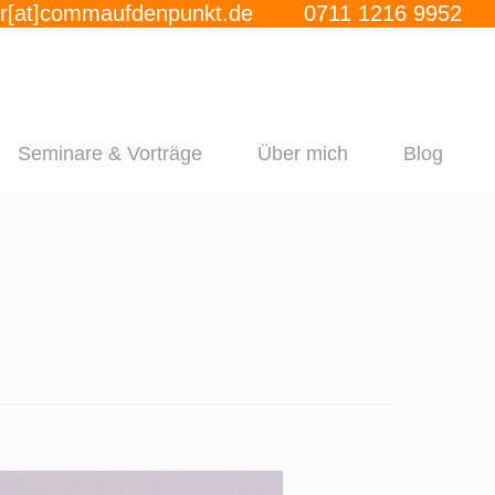
r[at]commaufdenpunkt.de
0711 1216 9952
Seminare & Vorträge
Über mich
Blog