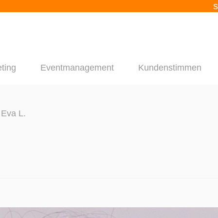
s
ting
Eventmanagement
Kundenstimmen
 Eva L.