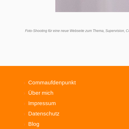
Foto-Shooting für eine neue Webseite zum Thema, Supervision, C
Commaufdenpunkt
Über mich
Impressum
Datenschutz
Blog